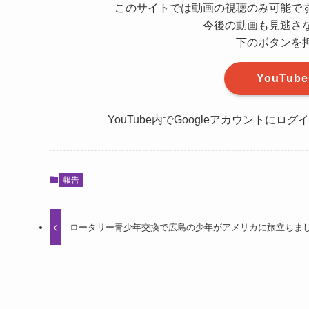
このサイトでは動画の視聴のみ可能です
今後の動画も見逃さ
下のボタンを押
YouTu
YouTube内でGoogleアカウント
報告
ロータリー青少年交換で広島の少年がアメリカに旅立ちま