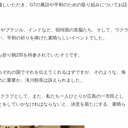
越しいただき、G7の裏話や平和のための取り組みについてお話
アやブラジル、インドなど、招待国の首脳たち、そして、ウク
い、平和の祈りを捧げた素晴らしいイベントでした。
ら折り鶴2羽を持参されていたそうです。
れぞれの国でそれを伝えてくれるはずですが、そのような、海
めに重要か、滝川館長は訴えられました。
ークラブとして、また、私たち一人ひとりが広島の一市民とし
とをしていかなければならないと、決意を新たにする、素晴ら