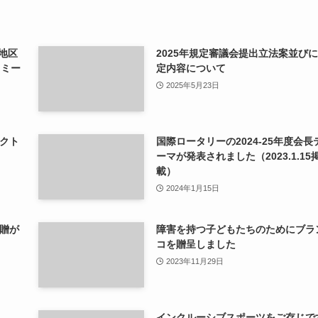
0地区
2025年規定審議会提出立法案並び
ィミー
定内容について
2025年5月23日
クト
国際ロータリーの2024-25年度会長
ーマが発表されました（2023.1.15
載）
2024年1月15日
贈が
障害を持つ子どもたちのためにブラ
コを贈呈しました
2023年11月29日
インクルーシブスポーツをご存じで