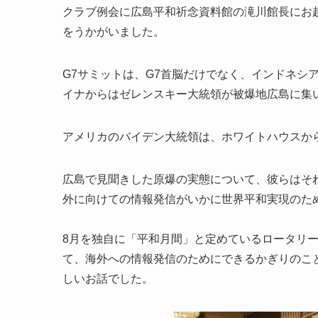
クラブ例会に広島平和祈念資料館の滝川館長にお
をうかがいました。
G7サミットは、G7首脳だけでなく、インドネシ
イナからはゼレンスキー大統領が被爆地広島に集
アメリカのバイデン大統領は、ホワイトハウスか
広島で見聞きした原爆の実態について、彼らはそ
外に向けての情報発信がいかに世界平和実現のた
8月を独自に「平和月間」と定めているロータリ
て、海外への情報発信のためにできるかぎりのこ
しいお話でした。