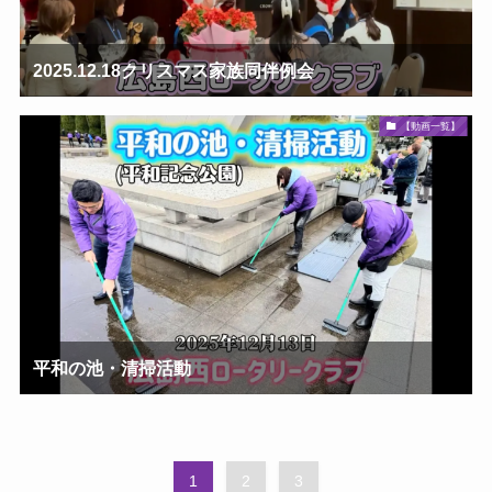
2025.12.18クリスマス家族同伴例会
【動画一覧】
平和の池・清掃活動
1
2
3