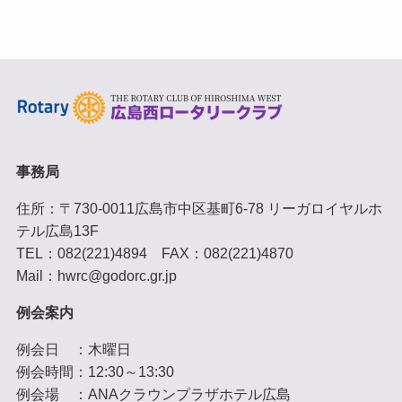
事務局
住所：〒730-0011広島市中区基町6-78 リーガロイヤルホ
テル広島13F
TEL：082(221)4894 FAX：082(221)4870
Mail：hwrc@godorc.gr.jp
例会案内
例会日 ：木曜日
例会時間：12:30～13:30
例会場 ：ANAクラウンプラザホテル広島