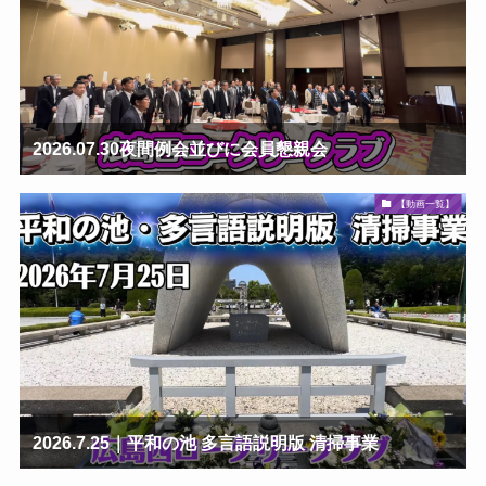
2026.07.30夜間例会並びに会員懇親会
【動画一覧】
2026.7.25｜平和の池 多言語説明版 清掃事業