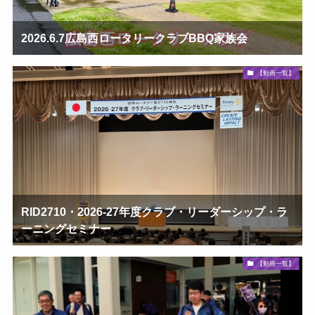
2026.6.7広島西ロータリークラブBBQ家族会
【動画一覧】
RID2710・2026-27年度クラブ・リーダーシップ・ラ
ーニングセミナー
【動画一覧】