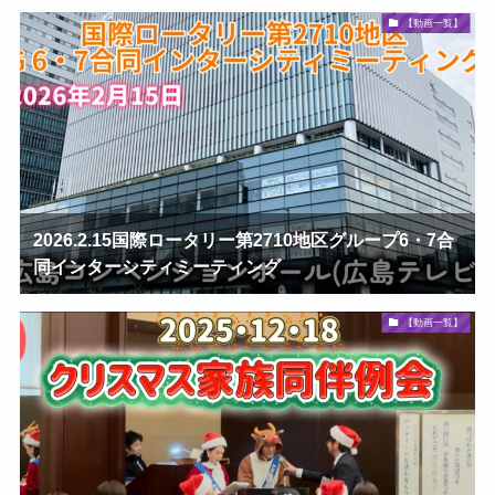
【動画一覧】
2026.2.15国際ロータリー第2710地区グループ6・7合
同インターシティミーティング
【動画一覧】