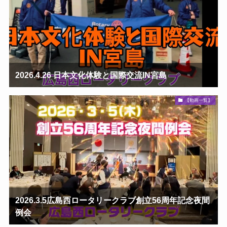
2026.4.26 日本文化体験と国際交流IN宮島
【動画一覧】
2026.3.5広島西ロータリークラブ創立56周年記念夜間
例会