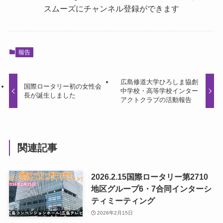
スムーズにチャンネル登録ができます
報告
広島修道大学ひろしま協創
国際ロータリー初の女性会
中学校・高等学校インター
長が誕生しました
アクトクラブの活動報告
関連記事
2026.2.15国際ロータリー第2710
地区グループ6・7合同インターシ
ティミーティング
2026年2月15日