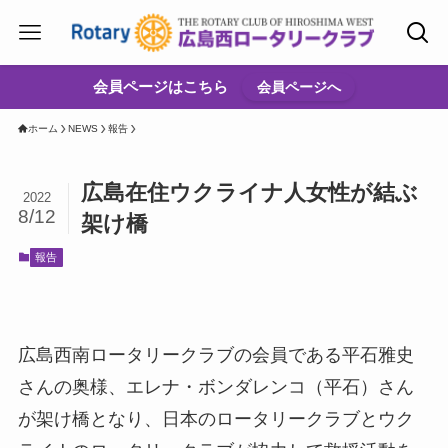
会員ページはこちら
会員ページへ
ホーム
NEWS
報告
広島在住ウクライナ人女性が結ぶ
2022
8/12
架け橋
報告
広島西南ロータリークラブの会員である平石雅史
さんの奥様、エレナ・ボンダレンコ（平石）さん
が架け橋となり、日本のロータリークラブとウク